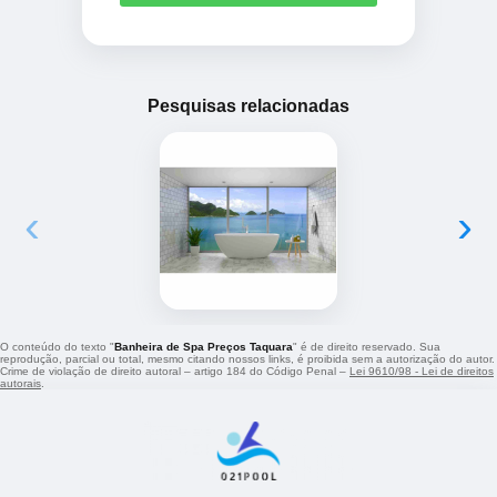
Pesquisas relacionadas
‹
›
O conteúdo do texto "
Banheira de Spa Preços Taquara
" é de direito reservado. Sua
reprodução, parcial ou total, mesmo citando nossos links, é proibida sem a autorização do autor.
Crime de violação de direito autoral – artigo 184 do Código Penal –
Lei 9610/98 - Lei de direitos
autorais
.