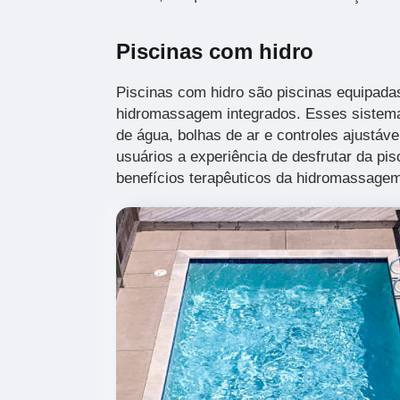
Piscinas com hidro
Piscinas com hidro são piscinas equipad
hidromassagem integrados. Esses sistema
de água, bolhas de ar e controles ajustáv
usuários a experiência de desfrutar da pi
benefícios terapêuticos da hidromassage