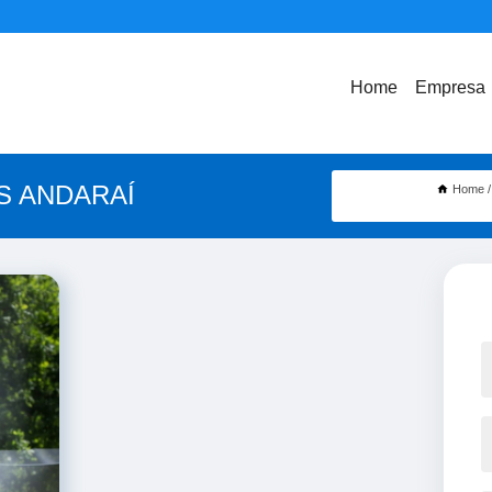
Home
Empresa
S ANDARAÍ
Home