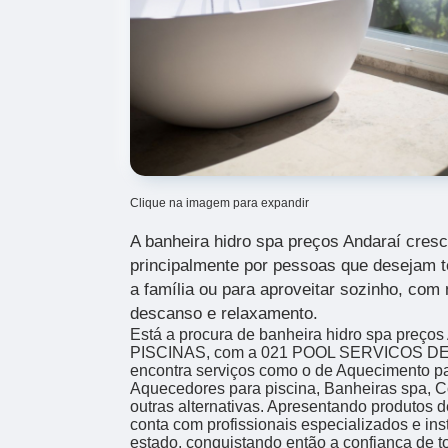
Clique na imagem para expandir
A banheira hidro spa preços Andaraí cres
principalmente por pessoas que desejam t
a família ou para aproveitar sozinho, com 
descanso e relaxamento.
Está a procura de banheira hidro spa preços
PISCINAS, com a 021 POOL SERVICOS DE
encontra serviços como o de Aquecimento par
Aquecedores para piscina, Banheiras spa, Co
outras alternativas. Apresentando produtos 
conta com profissionais especializados e i
estado, conquistando então a confiança de t