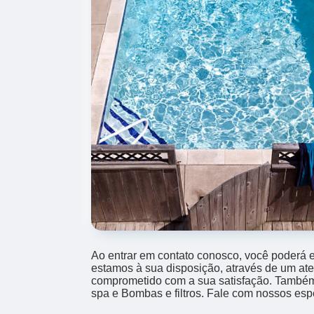
Ao entrar em contato conosco, você poderá e
estamos à sua disposição, através de um at
comprometido com a sua satisfação. També
spa e Bombas e filtros. Fale com nossos espe