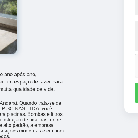
ce ano após ano,
er um espaço de lazer para
muita qualidade de vida,
 Andaraí, Quando trata-se de
 PISCINAS LTDA, você
a piscinas, Bombas e filtros,
nstrução de piscinas, entre
de alto padrão, a empresa
nstalações modernas e em bom
odos.