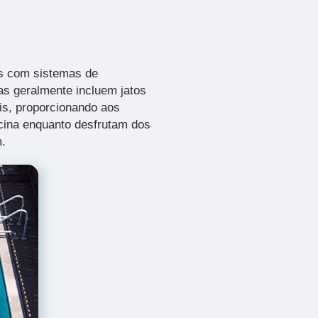
as com sistemas de
s geralmente incluem jatos
eis, proporcionando aos
scina enquanto desfrutam dos
m.