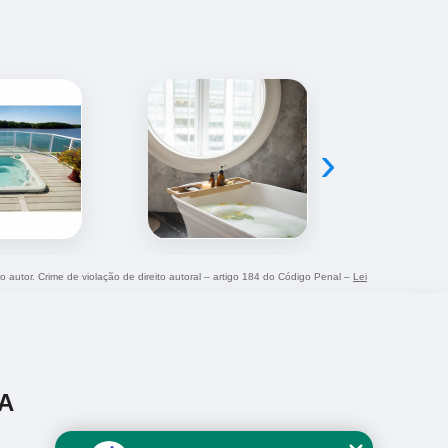
›
do autor. Crime de violação de direito autoral – artigo 184 do Código Penal –
Lei
A