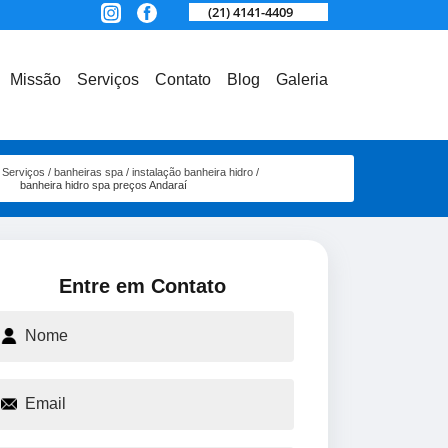
(21) 4141-4409
Missão
Serviços
Contato
Blog
Galeria
Serviços
banheiras spa
instalação banheira hidro
banheira hidro spa preços Andaraí
Entre em Contato