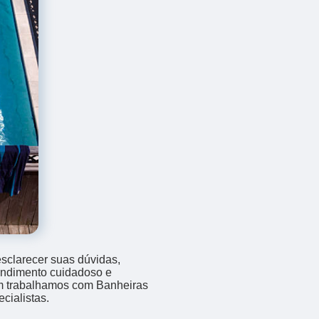
sclarecer suas dúvidas,
endimento cuidadoso e
m trabalhamos com Banheiras
cialistas.