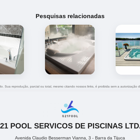
Pesquisas relacionadas
ado. Sua reprodução, parcial ou total, mesmo citando nossos links, é proibida sem a autorização 
021 POOL SERVICOS DE PISCINAS LTD
Avenida Claudio Besserman Vianna, 3 - Barra da Tijuca