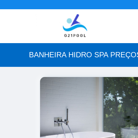
BANHEIRA HIDRO SPA PREÇO