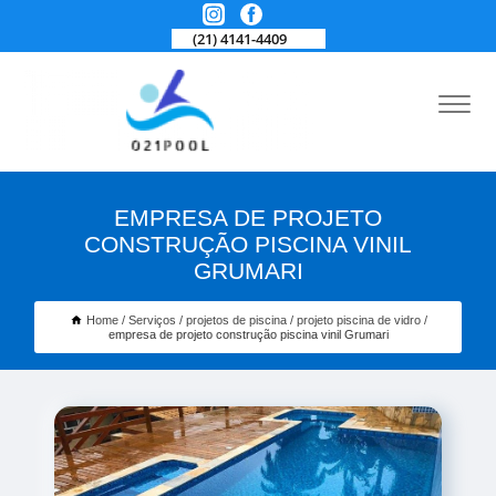
(21) 4141-4409
EMPRESA DE PROJETO
CONSTRUÇÃO PISCINA VINIL
GRUMARI
Home
Serviços
projetos de piscina
projeto piscina de vidro
empresa de projeto construção piscina vinil Grumari