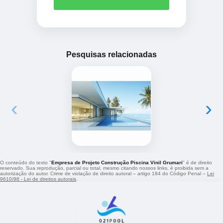
Pesquisas relacionadas
‹
›
O conteúdo do texto "
Empresa de Projeto Construção Piscina Vinil Grumari
" é de direito
reservado. Sua reprodução, parcial ou total, mesmo citando nossos links, é proibida sem a
autorização do autor. Crime de violação de direito autoral – artigo 184 do Código Penal –
Lei
9610/98 - Lei de direitos autorais
.