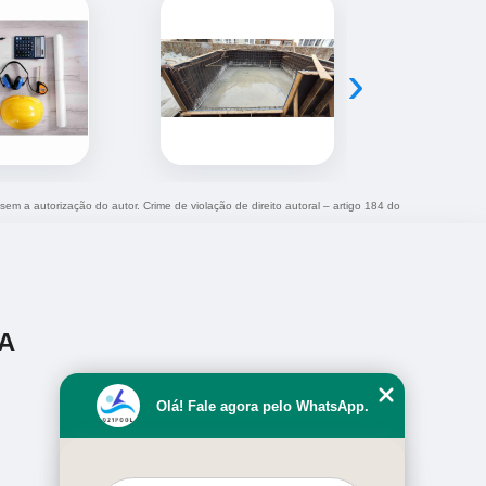
›
 sem a autorização do autor. Crime de violação de direito autoral – artigo 184 do
A
Olá! Fale agora pelo WhatsApp.