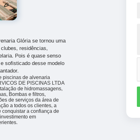
enaria Glória
se tornou uma
clubes, residências,
laria. Pois é quase senso
e sofisticado desse modelo
antador.
e piscinas de alvenaria
SERVICOS DE PISCINAS LTDA
stalação de hidromassagens,
as, Bombas e filtros,
ões de serviços da área de
ção a todos os clientes, a
conquistar a confiança de
 investimento em
rientes.