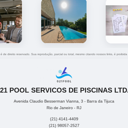
 é de direito reservado. Sua reprodução, parcial ou total, mesmo citando nossos links, é proibida
021 POOL SERVICOS DE PISCINAS LTD
Avenida Claudio Besserman Vianna, 3 - Barra da Tijuca
Rio de Janeiro - RJ
(21) 4141-4409
(21) 98057-2527