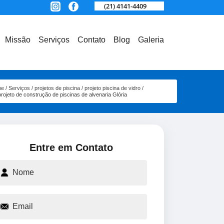
(21) 4141-4409
Missão
Serviços
Contato
Blog
Galeria
me
Serviços
projetos de piscina
projeto piscina de vidro
projeto de construção de piscinas de alvenaria Glória
Entre em Contato