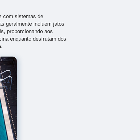
as com sistemas de
s geralmente incluem jatos
eis, proporcionando aos
scina enquanto desfrutam dos
m.