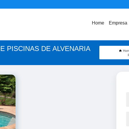
Home
Empresa
 PISCINAS DE ALVENARIA
Ho