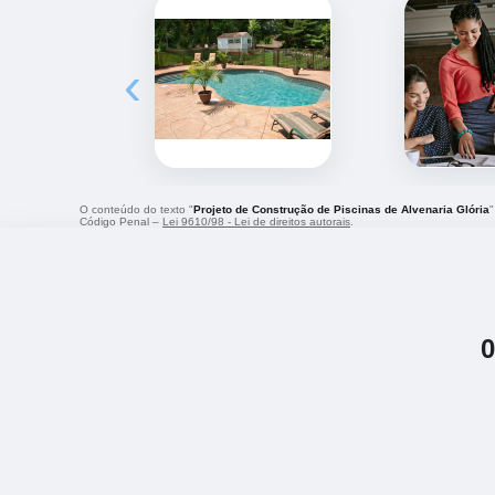
‹
O conteúdo do texto "
Projeto de Construção de Piscinas de Alvenaria Glória
"
Código Penal –
Lei 9610/98 - Lei de direitos autorais
.