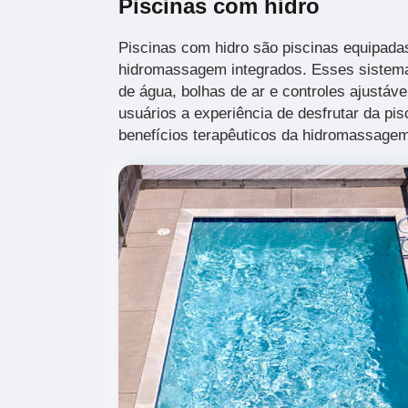
Piscinas com hidro
Piscinas com hidro são piscinas equipad
hidromassagem integrados. Esses sistema
de água, bolhas de ar e controles ajustáv
usuários a experiência de desfrutar da pi
benefícios terapêuticos da hidromassage