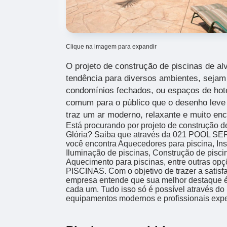
Clique na imagem para expandir
O projeto de construção de piscinas de alv
tendência para diversos ambientes, sejam 
condomínios fechados, ou espaços de hote
comum para o público que o desenho leve 
traz um ar moderno, relaxante e muito enc
Está procurando por projeto de construção d
Glória? Saiba que através da 021 POOL 
você encontra Aquecedores para piscina, In
Iluminação de piscinas, Construção de piscin
Aquecimento para piscinas, entre outras opç
PISCINAS. Com o objetivo de trazer a satisfa
empresa entende que sua melhor destaque é 
cada um. Tudo isso só é possível através do
equipamentos modernos e profissionais expe