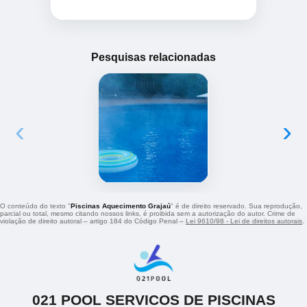
Pesquisas relacionadas
‹
›
O conteúdo do texto "
Piscinas Aquecimento Grajaú
" é de direito reservado. Sua reprodução,
parcial ou total, mesmo citando nossos links, é proibida sem a autorização do autor. Crime de
violação de direito autoral – artigo 184 do Código Penal –
Lei 9610/98 - Lei de direitos autorais
.
021 POOL SERVICOS DE PISCINAS