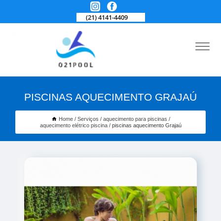
(21) 4141-4409
PISCINAS AQUECIMENTO GRAJAÚ
Home
Serviços
aquecimento para piscinas
aquecimento elétrico piscina
piscinas aquecimento Grajaú